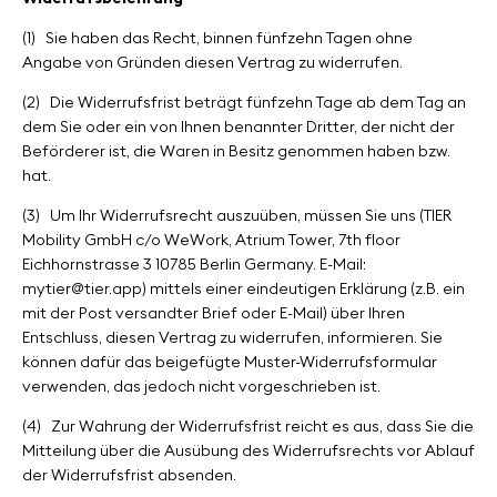
(1)
Sie haben das Recht, binnen fünfzehn Tagen ohne
Angabe von Gründen diesen Vertrag zu widerrufen.
(2)
Die Widerrufsfrist beträgt fünfzehn Tage ab dem Tag an
dem Sie oder ein von Ihnen benannter Dritter, der nicht der
Beförderer ist, die Waren in Besitz genommen haben bzw.
hat.
(3)
Um Ihr Widerrufsrecht auszuüben, müssen Sie uns (TIER
Mobility GmbH c/o WeWork, Atrium Tower, 7th floor
Eichhornstrasse 3 10785 Berlin Germany. E-Mail:
mytier@tier.app) mittels einer eindeutigen Erklärung (z.B. ein
mit der Post ver­sandter Brief oder E-Mail) über Ihren
Entschluss, diesen Vertrag zu widerrufen, informieren. Sie
können dafür das beigefügte Muster-Widerrufsformular
verwenden, das jedoch nicht vorgeschrieben ist.
(4)
Zur Wahrung der Widerrufsfrist reicht es aus, dass Sie die
Mitteilung über die Ausübung des Widerrufsrechts vor Ablauf
der Widerrufsfrist absenden.