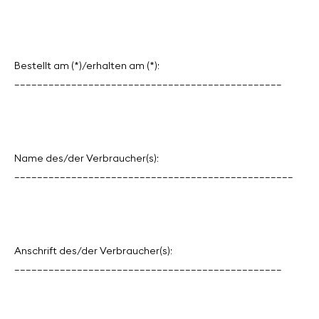
Bestellt am (*)/erhalten am (*):
_______________________________________________
Name des/der Verbraucher(s):
_________________________________________________
Anschrift des/der Verbraucher(s):
_______________________________________________