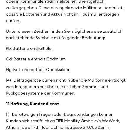
oder in kommunalen Sammelstellen) unentgeltlich
zurückgegeben. Diese durchgekreuzte Mülltonne bedeutet,
dass Sie Batterien und Akkus nicht im Hausmüll entsorgen
dürfen.
Unter diesem Zeichen finden Sie möglicherweise zusätzlich
nachstehende Symbole mit folgender Bedeutung:
Pb: Batterie enthält Blei
Cd: Batterie enthält Cadmium
Hg: Batterie enthält Quecksilber
(4)
Elektrogeräte dürfen nicht in über die Mülltonne entsorgt
werden, sondern nur über die örtlichen Sammel- und
Rückgabesysteme der Kommunen.
11 Haftung, Kundendienst
(1)
Bei etwaigen Fragen oder Beanstandungen können
Kunden sich schriftlich an TIER Mobility GmbH c/o WeWork,
Atrium Tower, 7th floor Eichhornstrasse 3 10785 Berlin,