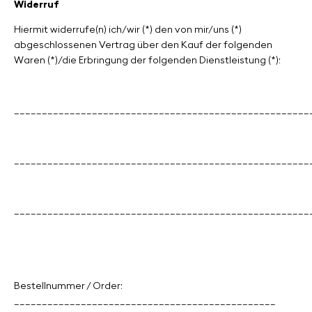
Widerruf
Hiermit widerrufe(n) ich/wir (*) den von mir/uns (*)
abgeschlossenen Vertrag über den Kauf der folgenden
Waren (*)/die Erbringung der folgenden Dienstleistung (*):
_____________________________________________________
_____________________________________________________
_____________________________________________________
Bestellnummer / Order:
_______________________________________________