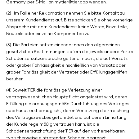
Germany, per E-Mail an mytier@tier.app wenden.
(2)
Im Fall einer Reklamation nehmen Sie bitte Kontakt zu
unserem Kundendienst auf. Bitte schicken Sie ohne vorherige
Absprache mit dem Kundendienst keine Waren, Einzelteile,
Bauteile oder einzelne Komponenten zu.
(3)
Die Parteien haften einander nach den allgemeinen
gesetzlichen Bestimmungen, sofern die jeweils andere Partei
Schadensersatzansprüche geltend macht, die auf Vorsatz
oder grober Fahrlässigkeit einschließlich von Vorsatz oder
grober Fahrlässigkeit der Vertreter oder Erfüllungsgehilfen
beruhen.
(4) Soweit TIER die fahrlässige Verletzung einer
vertragswesentlichen Hauptpflicht angelastet wird, deren
Erfüllung die ordnungsgemäße Durchführung des Vertrages
überhaupt erst ermöglicht, deren Verletzung die Erreichung
des Vertragszweckes gefährdet und auf deren Einhaltung
der Kunde regelmäßig vertrauen kann, ist die
Schadensersatzhaftung der TIER auf den vorhersehbaren,
typischerweise eintretenden Schaden begrenzt.