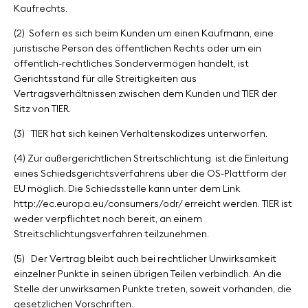
Kaufrechts.
(2)
Sofern es sich beim Kunden um einen Kaufmann, eine
juristische Person des öffentlichen Rechts oder um ein
öffentlich-rechtliches Sondervermögen handelt, ist
Gerichtsstand für alle Streitigkeiten aus
Vertragsverhältnissen zwischen dem Kunden und TIER der
Sitz von TIER.
(3)
TIER hat sich keinen Verhaltenskodizes unterworfen.
(4) Zur außergerichtlichen Streitschlichtung
ist die Einleitung
eines Schiedsgerichtsverfahrens über die OS-Plattform der
EU möglich. Die Schiedsstelle kann unter dem Link
http://ec.europa.eu/consumers/odr/ erreicht werden. TIER ist
weder verpflichtet noch bereit, an einem
Streitschlichtungsverfahren teilzunehmen.
(5)
Der Vertrag bleibt auch bei rechtlicher Unwirksamkeit
einzelner Punkte in seinen übrigen Teilen verbindlich. An die
Stelle der unwirksamen Punkte treten, soweit vorhanden, die
gesetzlichen Vorschriften.