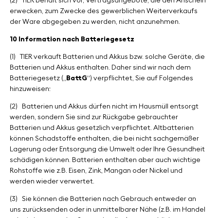
(2)
TIER behält sich vor, Vertragsangebote, die den Anschein
erwecken, zum Zwecke des gewerblichen Weiterverkaufs
der Ware abgegeben zu werden, nicht anzunehmen.
10 Information nach Batteriegesetz
(1)
TIER verkauft Batterien und Akkus bzw. solche Geräte, die
Batterien und Akkus enthalten. Daher sind wir nach dem
Batteriegesetz („
BattG
“) verpflichtet, Sie auf Folgendes
hinzuweisen:
(2)
Batterien und Akkus dürfen nicht im Hausmüll entsorgt
werden, sondern Sie sind zur Rückgabe gebrauchter
Batterien und Akkus gesetzlich verpflichtet. Altbatterien
können Schadstoffe enthalten, die bei nicht sachgemäßer
Lagerung oder Entsorgung die Umwelt oder Ihre Gesundheit
schädigen können. Batterien enthalten aber auch wichtige
Rohstoffe wie z.B. Eisen, Zink, Mangan oder Nickel und
werden wieder verwertet.
(3)
Sie können die Batterien nach Gebrauch entweder an
uns zurücksenden oder in unmittelbarer Nähe (z.B. im Handel