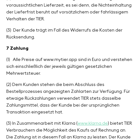
voraussichtlichen Lieferzeit, es sei denn, die Nichteinhaltung
der Lieferfrist beruht auf vorsätzlichem oder fahrlässigem
Verhalten der TIER.
(3)
Der Kunde trägt im Fall des Widerrufs die Kosten der
Rücksendung.
7 Zahlung
(1)
Alle Preise auf www.mytier.app sind in Euro und verstehen
sich einschließlich der jeweils gültigen gesetzlichen
Mehrwertsteuer.
(2) Dem Kunden stehen die beim Abschluss des
Bestellprozesses angezeigten Zahlarten zur Verfügung. Für
etwaige Rückzahlungen verwendet TIER stets dasselbe
Zahlungsmittel, dass der Kunde bei der ursprünglichen
Transaktion eingesetzt hat.
(3) In Zusammenarbeit mit Klarna (
www.klarna.de
) bietet TIER
Verbrauchern die Möglichkeit des Kaufs auf Rechnung an.
Die Zahlung ist in diesem Fall an Klarna zu leisten. Der Kunde