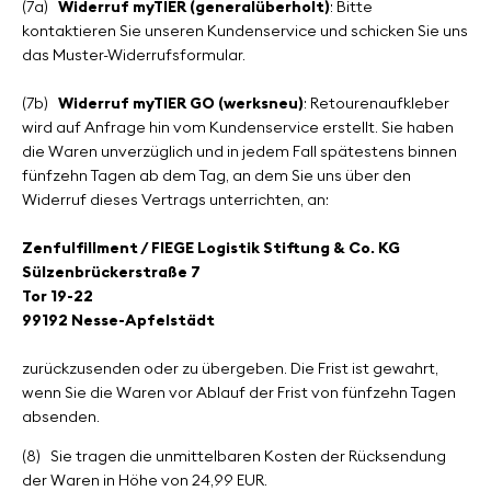
(7a)
Widerruf myTIER (generalüberholt)
: Bitte
kontaktieren Sie unseren Kundenservice und schicken Sie uns
das Muster-Widerrufsformular.
(7b)
Widerruf myTIER GO (werksneu)
: Retourenaufkleber
wird auf Anfrage hin vom Kundenservice erstellt. Sie haben
die Waren unverzüglich und in jedem Fall spätestens binnen
fünfzehn Tagen ab dem Tag, an dem Sie uns über den
Widerruf dieses Vertrags unterrichten, an:
Zenfulfillment / FIEGE Logistik Stiftung & Co. KG
Sülzenbrückerstraße 7
Tor 19-22
99192 Nesse-Apfelstädt
zurückzusenden oder zu übergeben. Die Frist ist gewahrt,
wenn Sie die Waren vor Ablauf der Frist von fünfzehn Tagen
absenden.
(8)
Sie tragen die unmittelbaren Kosten der Rücksendung
der Waren in Höhe von 24,99 EUR.