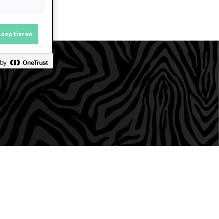
kzeptieren