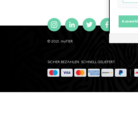
Auswahl
© 2021, myTIER
SICHER BEZAHLEN. SCHNELL GELIEFERT.