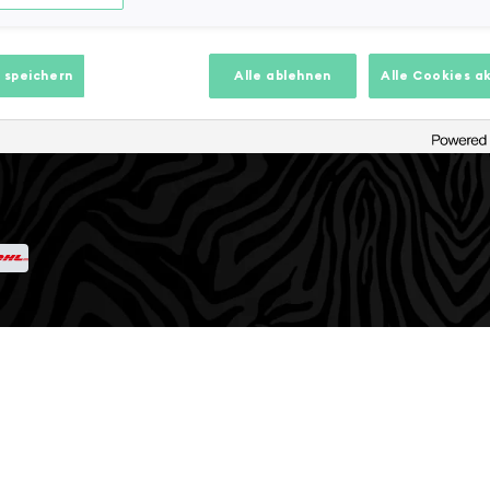
 speichern
Alle ablehnen
Alle Cookies a